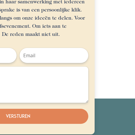
t in haar samenwerking met iedereen
sprake is van een persoonlijke klik.
angs om onze ideeën te delen. Voor
jfsevenement. Om iets aan te
. De reden maakt niet uit.