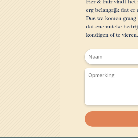
Fier & Fair vindt he
erg belangrijk dat er 
Dus we komen graag l
dat ene unieke bedri
kondigen of te vieren